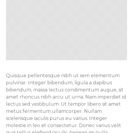
Quisque pellentesque nibh ut sem elementum
pulvinar. Integer bibendum, ligula a dapibus
bibendum, massa lectus condimentum augue, sit
amet rhoncus nibh arcu ut urna. Nam imperdiet id
lectus sed vestibulum. Ut tempor libero sit amet
metus fermentum ullamcorper. Nullam
scelerisque iaculis purus eu varius. Integer
molestie in leo et consectetur. Donec varius velit
quis tellus eleifend iaculis. Aenean mi nulla,