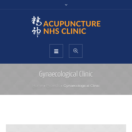
Gynaecological Clinic
Home
»
Projects
»
Gynaecological Clinic