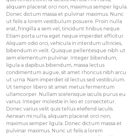
aliquam placerat orci non, maximus semper ligula.
Donec dictum massa et pulvinar maximus. Nunc
ut felis a lorem vestibulum posuere. Proin nulla
erat, fringilla a sem vel, tincidunt finibus neque.
Etiam porta urna eget neque imperdiet efficitur.
Aliquam odio orci, vehicula in interdum ultricies,
bibendum in velit. Quisque pellentesque nibh ut
sem elementum pulvinar. Integer bibendum,
ligula a dapibus bibendum, massa lectus
condimentum augue, sit amet rhoncus nibh arcu
ut urna. Nam imperdiet id lectus sed vestibulum.
Ut tempor libero sit amet metus fermentum
ullamcorper. Nullam scelerisque iaculis purus eu
varius. Integer molestie in leo et consectetur.
Donec varius velit quis tellus eleifend iaculis.
Aenean mi nulla, aliquam placerat orci non,
maximus semper ligula. Donec dictum massa et
pulvinar maximus. Nunc ut felis a lorem