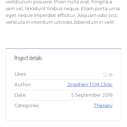
vestibulum posuere. Proin nulla erat, fringilla a
sem vel, tincidunt finibus neque. Etiam porta urna
eget neque imperdiet efficitur. Aliquam odio orci,
vehicula in interdum ultricies, bibendum in velit.
Project details
Likes:
10
Author:
Jingshen TCM Clinic
Date:
5 September 2016
Categories:
Therapy